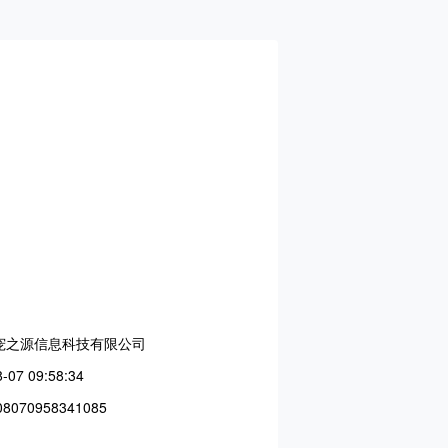
宠之源信息科技有限公司
-07 09:58:34
8070958341085