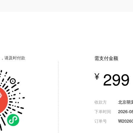
闭，请及时付款
需支付金额
299
¥
收款方
北京萌
下单时间
2026-08
订单号
W20260