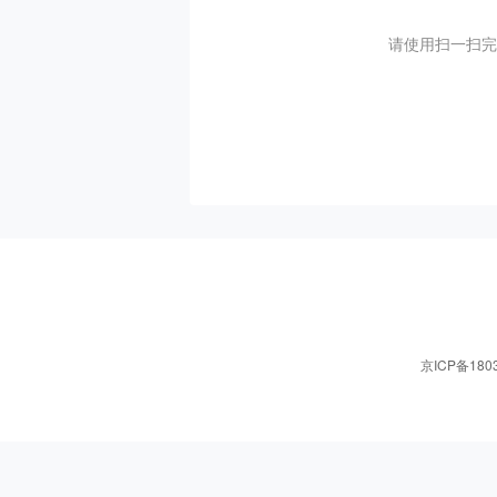
请使用扫一扫完
京ICP备1803