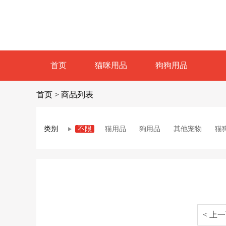
首页
猫咪用品
狗狗用品
首页
>
商品列表
类别
不限
猫用品
狗用品
其他宠物
猫
< 上