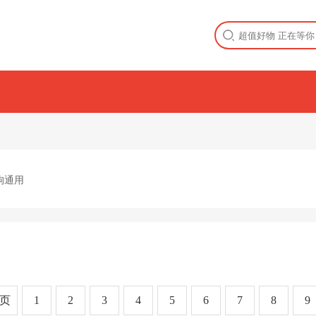
狗通用
一页
1
2
3
4
5
6
7
8
9