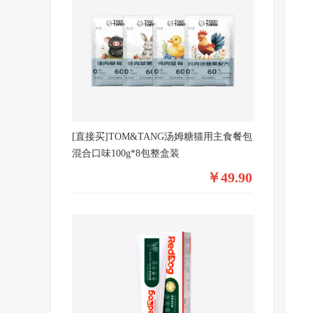
[直接买]TOM&TANG汤姆糖猫用主食餐包
混合口味100g*8包整盒装
￥49.90