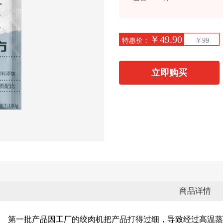
￥49.90
特惠价：
￥99
立即购买
商品详情
第一批产品因工厂的绞肉机把产品打得过细，导致经过高温蒸