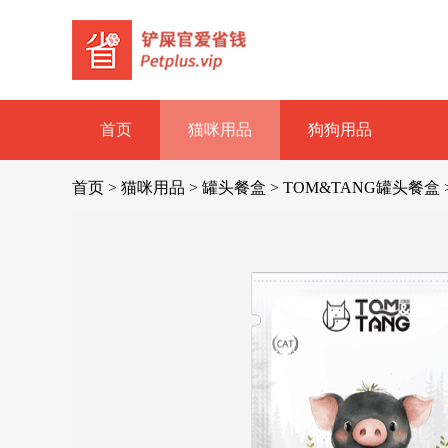
首页
猫咪用品
狗狗用品
首页
>
猫咪用品
>
罐头餐盒
>
TOM&TANG罐头餐盒