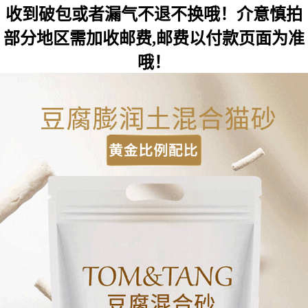
收到破包或者漏气不退不换哦！介意慎拍
部分地区需加收邮费,邮费以付款页面为准
哦！