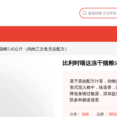
猫粮5.45公斤（鸡肉三文鱼无谷配方）
比利时喵达冻干猫粮5
基于原始配方计算，动物
形式混入粮中，味道香，
降低食物过敏源，添加益
防多种肠道侵害
分类：
猫粮
品牌：
喵哒