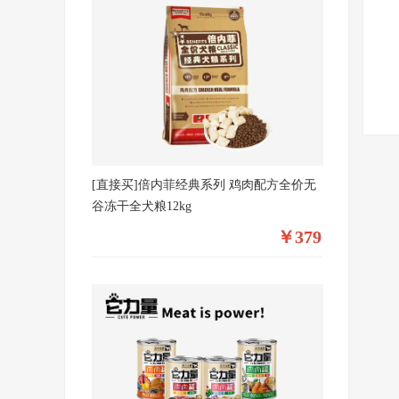
[直接买]倍内菲经典系列 鸡肉配方全价无
谷冻干全犬粮12kg
￥379