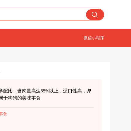
微信小程序
学配比，含肉量高达55%以上，适口性高，弹
属于狗狗的美味零食
零食