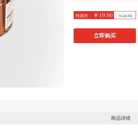
￥19.90
特惠价：
￥24.90
立即购买
商品详情