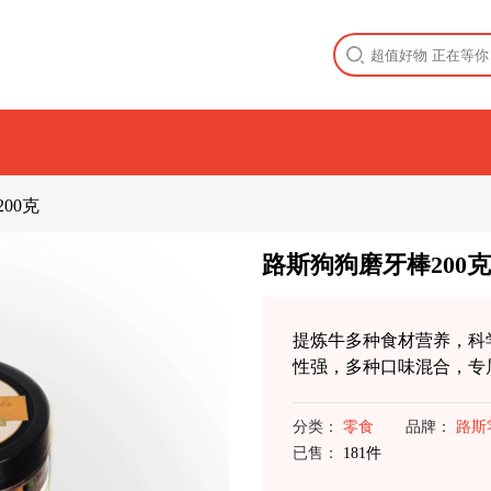
00克
路斯狗狗磨牙棒200克
提炼牛多种食材营养，科
性强，多种口味混合，专
分类：
零食
品牌：
路斯
已售：
181件