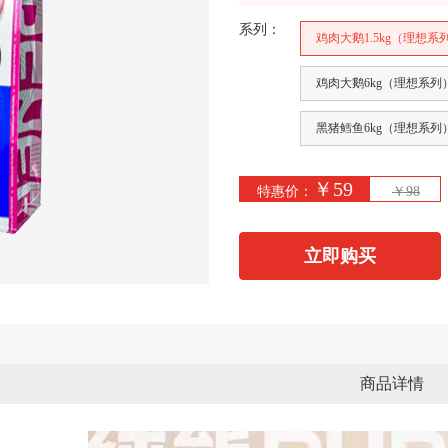
系列：
鸡肉大鹅1.5kg（理想系
鸡肉大鹅6kg（理想系列
黑猪鳕鱼6kg（理想系列
￥59
特惠价：
￥98
立即购买
商品详情