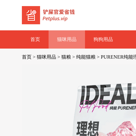
首页
猫咪用品
狗狗用品
首页
>
猫咪用品
>
猫粮
>
纯能猫粮
>
PURENER纯