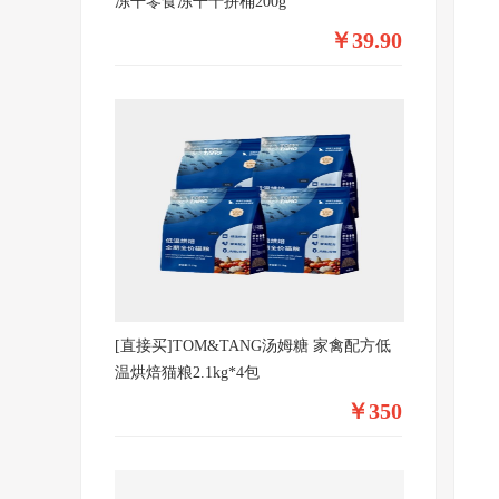
冻干零食冻干十拼桶200g
￥39.90
[直接买]TOM&TANG汤姆糖 家禽配方低
温烘焙猫粮2.1kg*4包
￥350