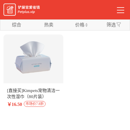
综合
热卖
价格
筛选
[直接买]Kimpets宠物清洁一
次性湿巾（80片装）
￥16.50
市场价7.8折