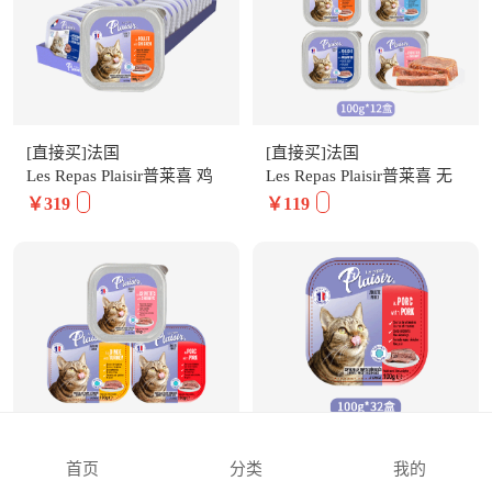
[直接买]法国
[直接买]法国
Les Repas Plaisir普莱喜 鸡
Les Repas Plaisir普莱喜 无
肉肉酱无谷全猫主食餐盒
谷全猫主食餐盒100g*12盒
￥319
￥119
100g*32盒
2口味组合
[直接买]法国
[直接买]法国
首页
分类
我的
Les Repas Plaisir普莱喜 全
Les Repas Plaisir普莱喜 猪